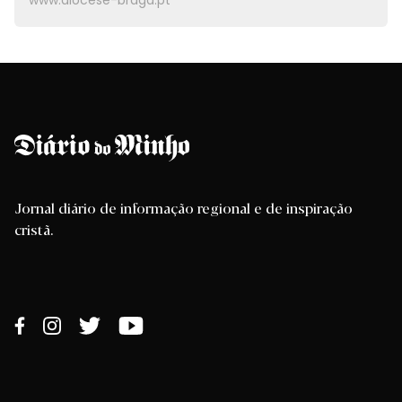
www.diocese-braga.pt
Jornal diário de informação regional e de inspiração
cristã.