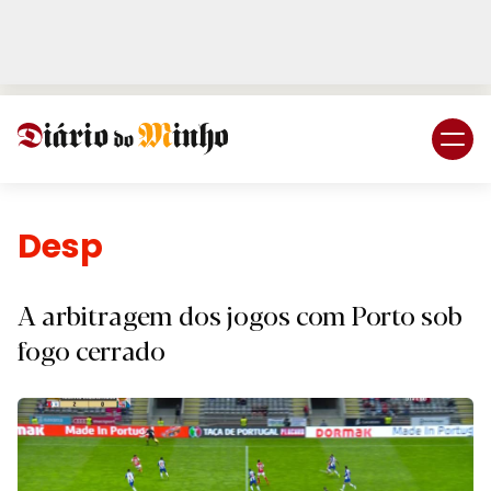
Login
Subscreva DM
Desporto.
A arbitragem dos jogos com Porto sob
fogo cerrado