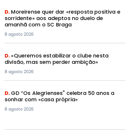
D.
Moreirense quer dar «resposta positiva e
sorridente» aos adeptos no duelo de
amanhã com o SC Braga
8 agosto 2026
PREMIUM
D.
«Queremos estabilizar o clube nesta
divisão, mas sem perder ambição»
8 agosto 2026
D.
GD “Os Alegrienses" celebra 50 anos a
sonhar com «casa própria»
8 agosto 2026