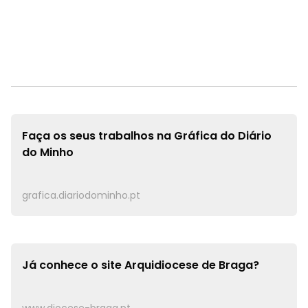
Faça os seus trabalhos na
Gráfica do Diário
do Minho
grafica.diariodominho.pt
Já conhece o site
Arquidiocese de Braga?