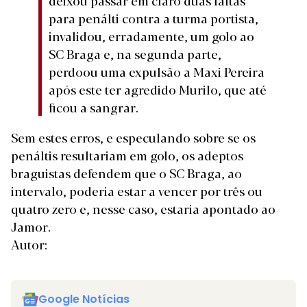
deixou passar em claro duas faltas
para penálti contra a turma portista,
invalidou, erradamente, um golo ao
SC Braga e, na segunda parte,
perdoou uma expulsão a Maxi Pereira
após este ter agredido Murilo, que até
ficou a sangrar.
Sem estes erros, e especulando sobre se os
penáltis resultariam em golo, os adeptos
braguistas defendem que o SC Braga, ao
intervalo, poderia estar a vencer por três ou
quatro zero e, nesse caso, estaria apontado ao
Jamor.
Autor:
Google Notícias