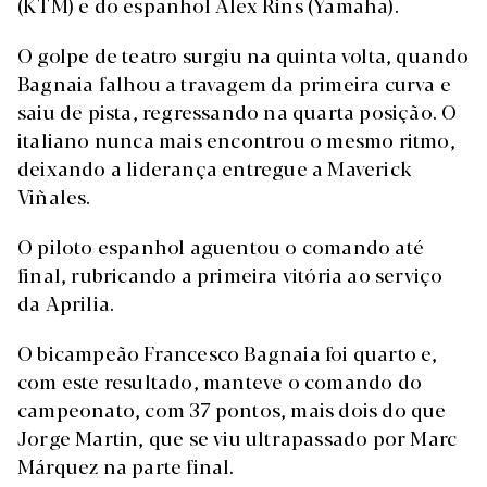
(KTM) e do espanhol Alex Rins (Yamaha).
O golpe de teatro surgiu na quinta volta, quando
Bagnaia falhou a travagem da primeira curva e
saiu de pista, regressando na quarta posição. O
italiano nunca mais encontrou o mesmo ritmo,
deixando a liderança entregue a Maverick
Viñales.
O piloto espanhol aguentou o comando até
final, rubricando a primeira vitória ao serviço
da Aprilia.
O bicampeão Francesco Bagnaia foi quarto e,
com este resultado, manteve o comando do
campeonato, com 37 pontos, mais dois do que
Jorge Martin, que se viu ultrapassado por Marc
Márquez na parte final.