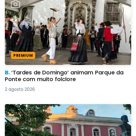
PREMIUM
B.
‘Tardes de Domingo’ animam Parque da
Ponte com muito folclore
2 agosto 2026