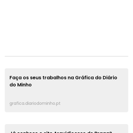
Faça os seus trabalhos na
Gráfica do Diário
do Minho
grafica.diariodominho.pt