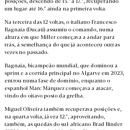
posições, descendo de 15.º a 17.º, recuperando
um lugar até 16.º ainda na primeira volta.
Na terceira das 12 voltas, o italiano Francesco
Bagnaia (Ducati) assumiu o comando, numa
altura em que Miller começava a andar para
trás, à semelhança do que já aconteceu outras
vezes no passado.
Bagnaia, bicampeão mundial, que dominou a
sprint e a corrida principal no Algarve em 2023,
entrou numa fase de domínio, enquanto o
espanhol Marc Márquez começava a atacar,
vindo do oitavo posto da grelha.
Miguel Oliveira também recuperava posições e,
na quarta volta, já era 12.º, aproveitando,
também, as quedas do sul-africano Brad Binder