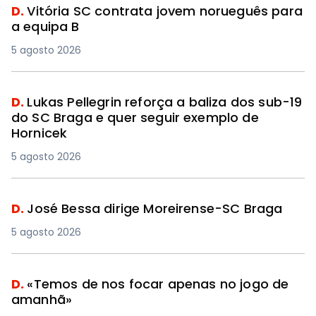
D.
Vitória SC contrata jovem norueguês para
a equipa B
5 agosto 2026
D.
Lukas Pellegrin reforça a baliza dos sub-19
do SC Braga e quer seguir exemplo de
Hornicek
5 agosto 2026
D.
José Bessa dirige Moreirense-SC Braga
5 agosto 2026
D.
«Temos de nos focar apenas no jogo de
amanhã»