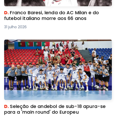
D.
Franco Baresi, lenda do AC Milan e do
futebol italiano morre aos 66 anos
31 julho 2026
D.
Seleção de andebol de sub-18 apura-se
para a 'main round' do Europeu