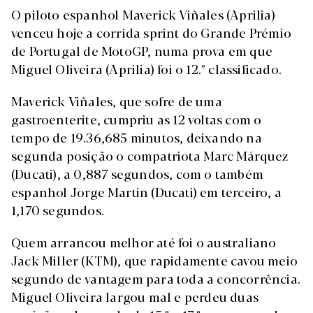
O piloto espanhol Maverick Viñales (Aprilia)
venceu hoje a corrida sprint do Grande Prémio
de Portugal de MotoGP, numa prova em que
Miguel Oliveira (Aprilia) foi o 12.º classificado.
Maverick Viñales, que sofre de uma
gastroenterite, cumpriu as 12 voltas com o
tempo de 19.36,685 minutos, deixando na
segunda posição o compatriota Marc Márquez
(Ducati), a 0,887 segundos, com o também
espanhol Jorge Martin (Ducati) em terceiro, a
1,170 segundos.
Quem arrancou melhor até foi o australiano
Jack Miller (KTM), que rapidamente cavou meio
segundo de vantagem para toda a concorrência.
Miguel Oliveira largou mal e perdeu duas