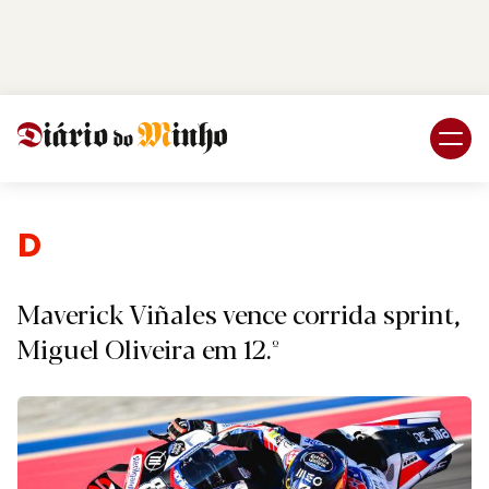
Login
Subscreva DM
Desporto
Maverick Viñales vence corrida sprint,
Miguel Oliveira em 12.º