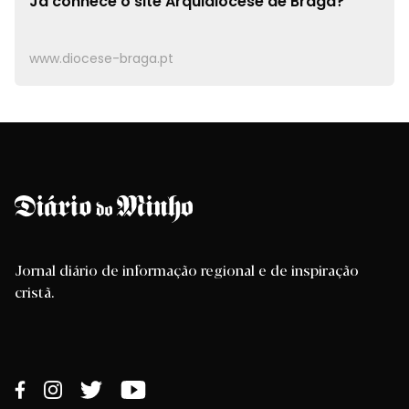
Já conhece o site
Arquidiocese de Braga?
www.diocese-braga.pt
Jornal diário de informação regional e de inspiração
cristã.