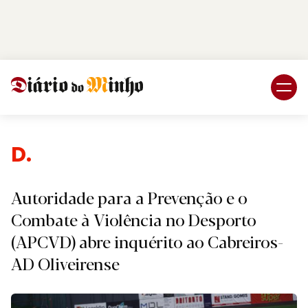
Login
Subscreva DM
Des
Autoridade para a Prevenção e o
Combate à Violência no Desporto
(APCVD) abre inquérito ao Cabreiros-
AD Oliveirense