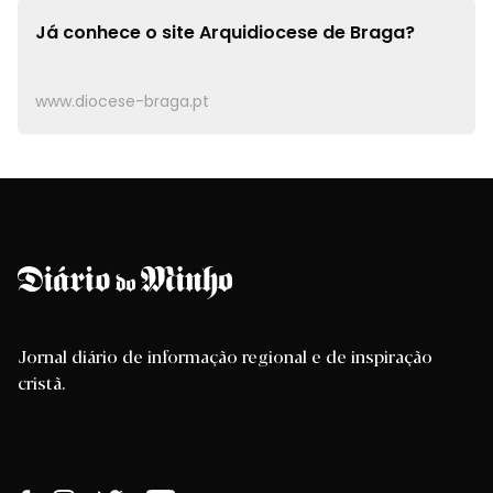
Já conhece o site
Arquidiocese de Braga?
www.diocese-braga.pt
Jornal diário de informação regional e de inspiração
cristã.