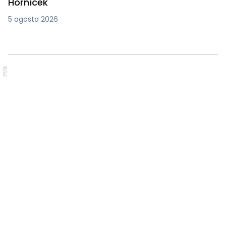
Hornicek
5 agosto 2026
PUB.