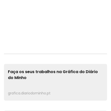
Faça os seus trabalhos na
Gráfica do Diário
do Minho
grafica.diariodominho.pt