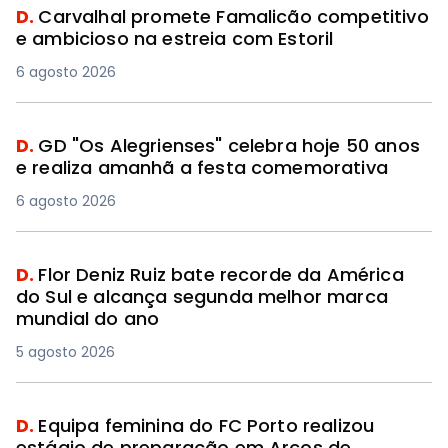
D.
Carvalhal promete Famalicão competitivo
e ambicioso na estreia com Estoril
6 agosto 2026
D.
GD "Os Alegrienses" celebra hoje 50 anos
e realiza amanhã a festa comemorativa
6 agosto 2026
D.
Flor Deniz Ruiz bate recorde da América
do Sul e alcança segunda melhor marca
mundial do ano
5 agosto 2026
D.
Equipa feminina do FC Porto realizou
estágio de preparação em Arcos de