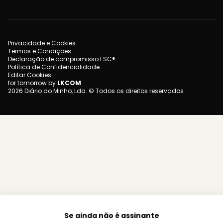
Privacidade e Cookies
Termos e Condições
Declaração de compromisso FSC®
Política de Confidencialidade
Editar Cookies
for tomorrow by
LKCOM
2026 Diário do Minho, Lda. © Todos os direitos reservados
Se ainda não é assinante