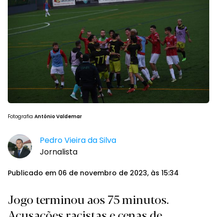
Fotografia
António Valdemar
Pedro Vieira da Silva
Jornalista
Publicado em 06 de novembro de 2023, às 15:34
Jogo terminou aos 75 minutos.
Acusações racistas e cenas de