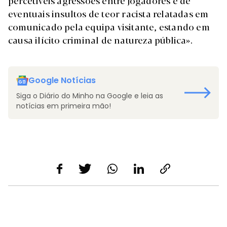
percetíveis agressões entre jogadores e de
eventuais insultos de teor racista relatadas em
comunicado pela equipa visitante, estando em
causa ilícito criminal de natureza pública».
Google Notícias
Siga o Diário do Minho na Google e leia as
notícias em primeira mão!