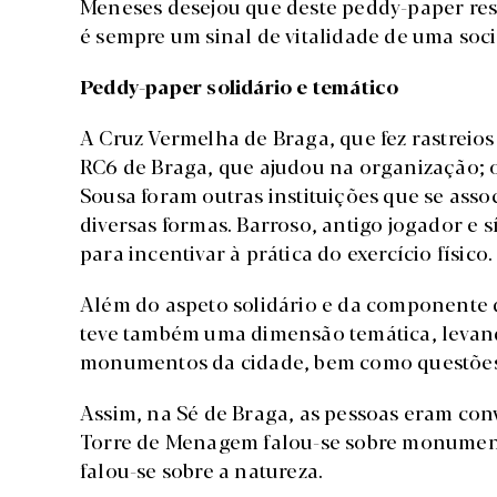
Meneses desejou que deste peddy-paper res
é sempre um sinal de vitalidade de uma soc
Peddy-paper solidário e temático
A Cruz Vermelha de Braga, que fez rastreios 
RC6 de Braga, que ajudou na organização; o
Sousa foram outras instituições que se asso
diversas formas. Barroso, antigo jogador e 
para incentivar à prática do exercício físico.
Além do aspeto solidário e da componente d
teve também uma dimensão temática, levand
monumentos da cidade, bem como questões 
Assim, na Sé de Braga, as pessoas eram con
Torre de Menagem falou-se sobre monument
falou-se sobre a natureza.