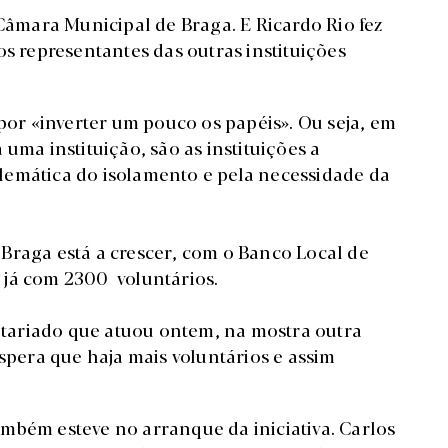
 Câmara Municipal de Braga. E Ricardo Rio fez
os representantes das outras instituições
por «inverter um pouco os papéis». Ou seja, em
uma instituição, são as instituições a
lemática do isolamento e pela necessidade da
Braga está a crescer, com o Banco Local de
 já com 2300 voluntários.
tariado que atuou ontem, na mostra outra
espera que haja mais voluntários e assim
mbém esteve no arranque da iniciativa. Carlos