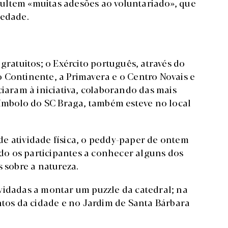
ultem «muitas adesões ao voluntariado», que
iedade.
gratuitos; o Exército português, através do
 Continente, a Primavera e o Centro Novais e
ciaram à iniciativa, colaborando das mais
símbolo do SC Braga, também esteve no local
e atividade física, o peddy-paper de ontem
o os participantes a conhecer alguns dos
sobre a natureza.
vidadas a montar um puzzle da catedral; na
os da cidade e no Jardim de Santa Bárbara