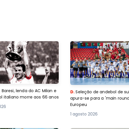
 Baresi, lenda do AC Milan e
D.
Seleção de andebol de su
l italiano morre aos 66 anos
apura-se para a 'main round
Europeu
2026
1 agosto 2026