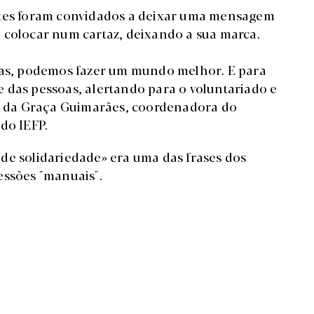
ntes foram convidados a deixar uma mensagem
 colocar num cartaz, deixando a sua marca.
adas, podemos fazer um mundo melhor. E para
 das pessoas, alertando para o voluntariado e
ia da Graça Guimarães, coordenadora do
do IEFP.
de solidariedade» era uma das frases dos
essões "manuais".