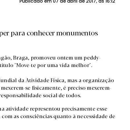
Publicado em 07 de abril de 2017, às 16:12
aper para conhecer monumentos
zagão, Braga, promoveu ontem um peddy-
 título "Move-te por uma vida melhor".
 Mundial da Atividade Física, mas a organização
 mexerem-se fisicamente, é preciso mexerem-
responsabilidade social de todos.
na atividade representou precisamente esse
 com as consciências quanto à necessidade de