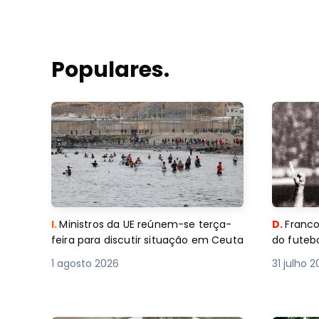
Populares.
I.
Ministros da UE reúnem-se terça-
D.
Franco
feira para discutir situação em Ceuta
do futebo
1 agosto 2026
31 julho 