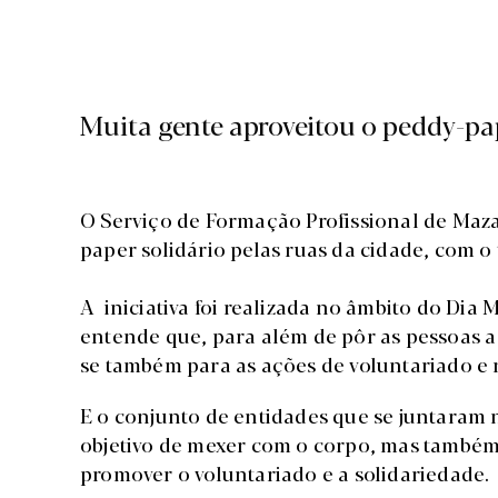
Muita gente aproveitou o peddy-p
O Serviço de Formação Profissional de Ma
paper solidário pelas ruas da cidade, com o
A iniciativa foi realizada no âmbito do Dia
entende que, para além de pôr as pessoas a
se também para as ações de voluntariado e 
E o conjunto de entidades que se juntaram 
objetivo de mexer com o corpo, mas também
promover o voluntariado e a solidariedade.