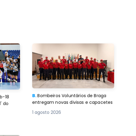
B.
Bombeiros Voluntários de Braga
b-18
entregam novas divisas e capacetes
' do
1 agosto 2026