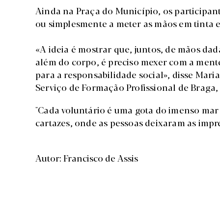
Ainda na Praça do Município, os participa
ou simplesmente a meter as mãos em tinta e
«A ideia é mostrar que, juntos, de mãos d
além do corpo, é preciso mexer com a mente
para a responsabilidade social», disse Mar
Serviço de Formação Profissional de Braga, 
"Cada voluntário é uma gota do imenso mar 
cartazes, onde as pessoas deixaram as impr
Autor: Francisco de Assis