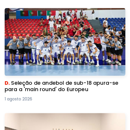
D.
Seleção de andebol de sub-18 apura-se
para a 'main round' do Europeu
1 agosto 2026