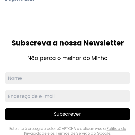
Subscreva a nossa Newsletter
Não perca o melhor do Minho
Subscrever
Este site é protegido pelo reCAPTCHA e aplicam-se a
Política de
Privacidade
e os
Termos de Serviço
do Google.