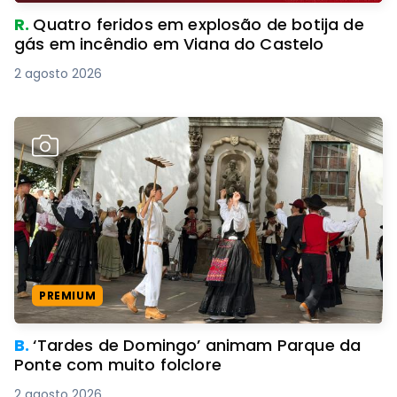
R.
Quatro feridos em explosão de botija de
gás em incêndio em Viana do Castelo
2 agosto 2026
PREMIUM
B.
‘Tardes de Domingo’ animam Parque da
Ponte com muito folclore
2 agosto 2026