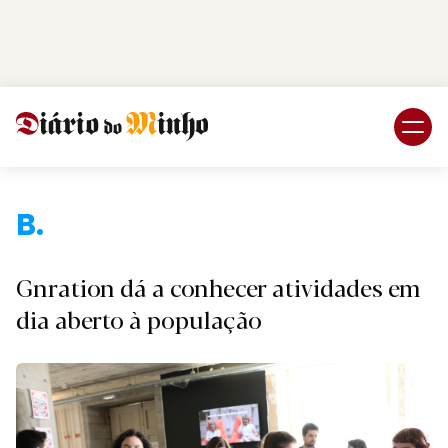
Login
Subscreva DM
B.
Gnration dá a conhecer atividades em
dia aberto à população