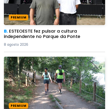
PREMIUM
B.
ESTEOESTE fez pulsar a cultura
independente no Parque da Ponte
8 agosto 2026
PREMIUM