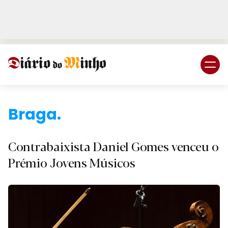
Login
Subscreva DM
Contrabaixista Daniel Gomes venceu o
Prémio Jovens Músicos