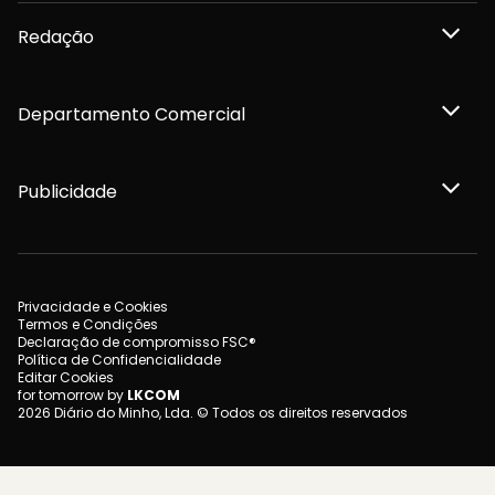
Redação
Departamento Comercial
Publicidade
Privacidade e Cookies
Termos e Condições
Declaração de compromisso FSC®
Política de Confidencialidade
Editar Cookies
for tomorrow by
LKCOM
2026 Diário do Minho, Lda. © Todos os direitos reservados