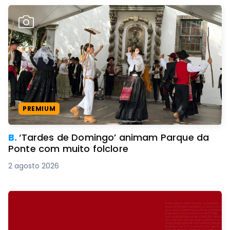
PREMIUM
B.
‘Tardes de Domingo’ animam Parque da
Ponte com muito folclore
2 agosto 2026