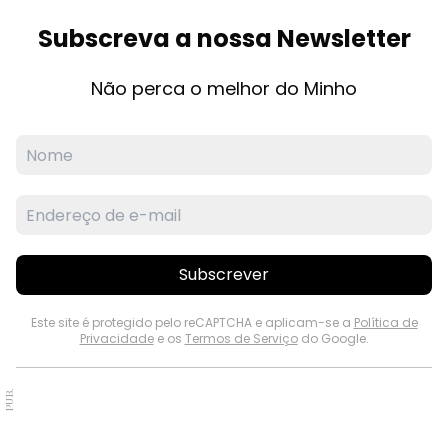
Subscreva a nossa Newsletter
Não perca o melhor do Minho
Subscrever
Este site é protegido pelo reCAPTCHA e aplicam-se a
Política de
Privacidade
e os
Termos de Serviço
do Google.
PUB.