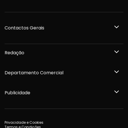
Contactos Gerais
Redação
Departamento Comercial
Publicidade
Privacidade e Cookies
Termos e Condições