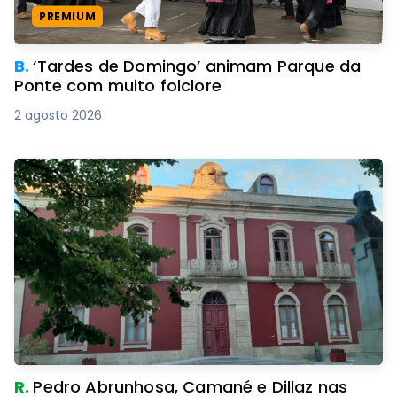
PREMIUM
B.
‘Tardes de Domingo’ animam Parque da
Ponte com muito folclore
2 agosto 2026
R.
Pedro Abrunhosa, Camané e Dillaz nas