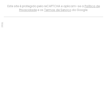
Este site é protegido pelo reCAPTCHA e aplicam-se a
Política de
Privacidade
e os
Termos de Serviço
do Google.
PUB.