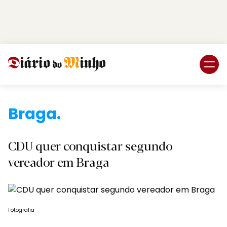
Login
Subscreva DM
Braga.
CDU quer conquistar segundo
vereador em Braga
Fotografia