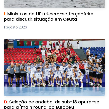
I.
Ministros da UE reúnem-se terça-feira
para discutir situação em Ceuta
1 agosto 2026
D.
Seleção de andebol de sub-18 apura-se
para a 'main round' do Europeu