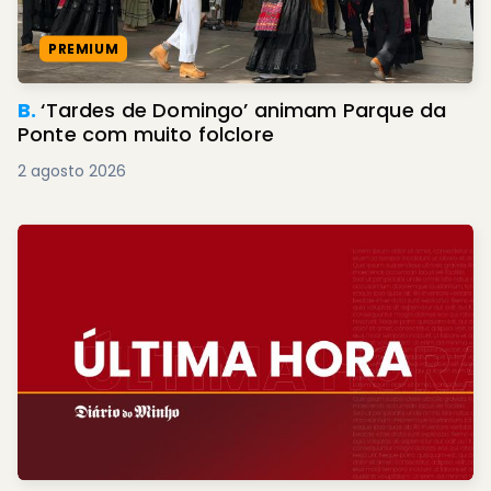
PREMIUM
B.
‘Tardes de Domingo’ animam Parque da
Ponte com muito folclore
2 agosto 2026