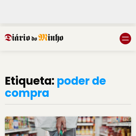
Login
Subscreva DM
Etiqueta:
poder de
compra