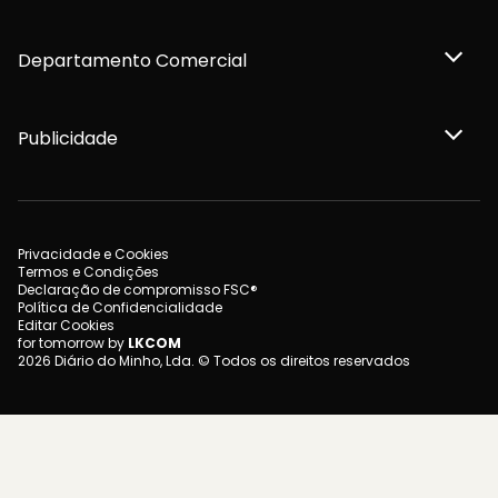
Departamento Comercial
Publicidade
Privacidade e Cookies
Termos e Condições
Declaração de compromisso FSC®
Política de Confidencialidade
Editar Cookies
for tomorrow by
LKCOM
2026 Diário do Minho, Lda. © Todos os direitos reservados