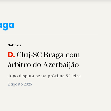
aga
Notícias
Cluj-SC Braga com
D.
árbitro do Azerbaijão
Jogo disputa-se na próxima 5.ª feira
2 agosto 2025