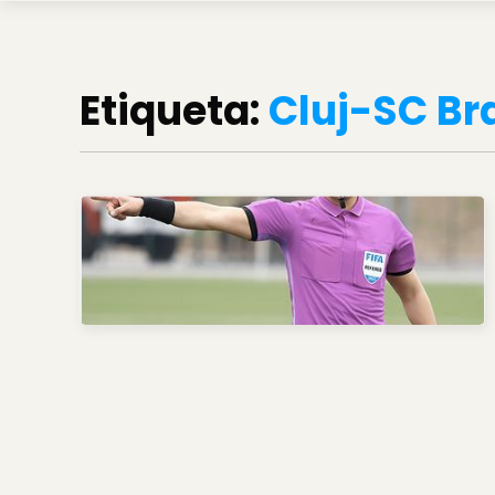
Etiqueta:
Cluj-SC Br